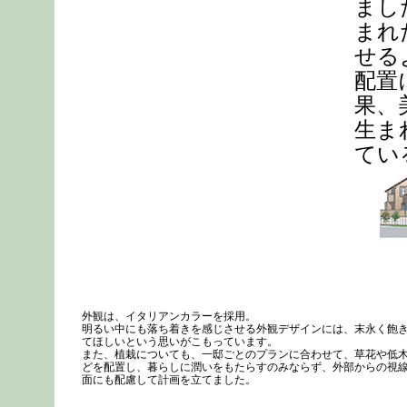
まし
まれ
せる
配置
果、
生ま
てい
外観は、イタリアンカラーを採用。
明るい中にも落ち着きを感じさせる外観デザインには、末永く飽
てほしいという思いがこもっています。
また、植栽についても、一邸ごとのプランに合わせて、草花や低
どを配置し、暮らしに潤いをもたらすのみならず、外部からの視
面にも配慮して計画を立てました。